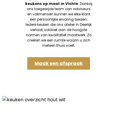
keukens op maat in Vichte
. Dankzij
ons toegewijde team van adviseurs
en vakmensen kunnen we elke klant
een persoonlijke ervaring bieden.
Iedere keuken die ons atelier in Deerlijk
verlaat, voldoet aan de hoogste
normen van kwalitatief maatwerk. Zo
creëren we een ruimte waarin u zich
meteen thuis voelt.
Maak een afspraak